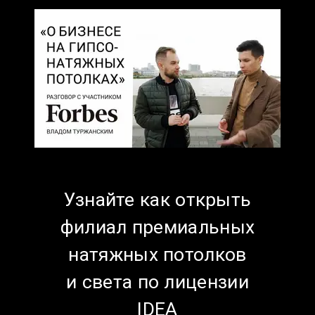
Узнайте как открыть
филиал премиальных
натяжных потолков
и света п
о лицензии
IDEA