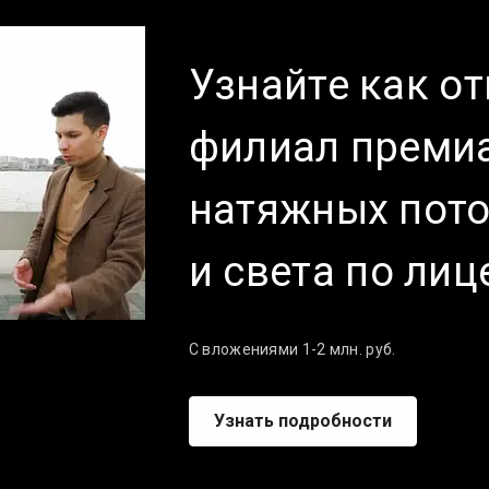
Узнайте как о
филиал преми
натяжных пот
и света п
о лиц
С вложениями 1-2 млн. руб.
Узнать подробности